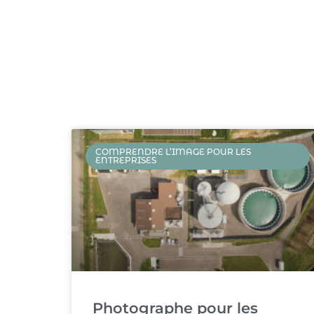
COMPRENDRE L’IMAGE POUR LES
ENTREPRISES
Photographe pour les