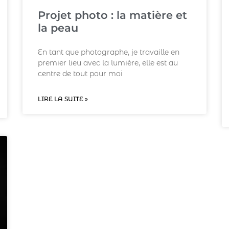
Projet photo : la matière et
la peau
En tant que photographe, je travaille en
premier lieu avec la lumière, elle est au
centre de tout pour moi
LIRE LA SUITE »