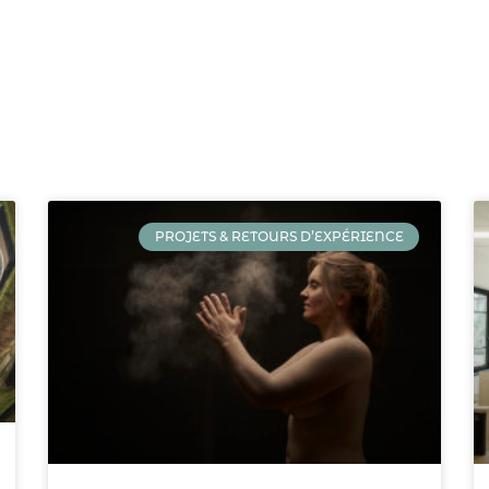
PROJETS & RETOURS D’EXPÉRIENCE