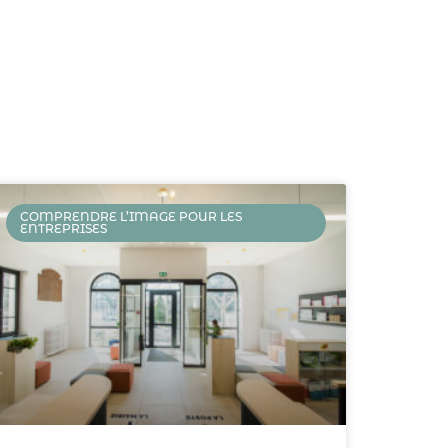
COMPRENDRE L’IMAGE POUR LES
ENTREPRISES