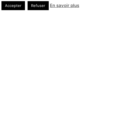
En savoir plus
Accepter
Refuser
Site composé par
Mentions légales