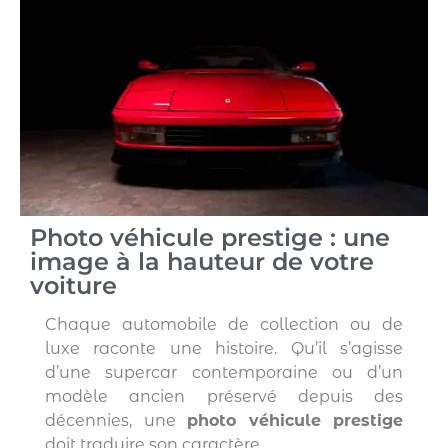
Photo véhicule prestige : une
image à la hauteur de votre
voiture
Chaque automobile de collection ou de
luxe raconte une histoire. Qu’il s’agisse
d’une supercar contemporaine ou d’un
modèle ancien préservé depuis des
décennies, une
photo véhicule prestige
doit traduire son caractère.