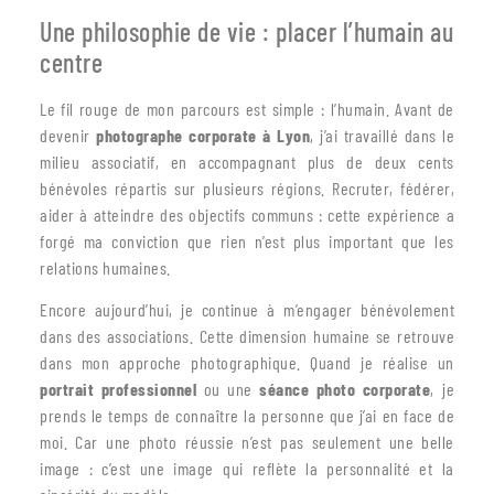
Une philosophie de vie : placer l’humain au
centre
Le fil rouge de mon parcours est simple : l’humain. Avant de
devenir
photographe corporate à Lyon
, j’ai travaillé dans le
milieu associatif, en accompagnant plus de deux cents
bénévoles répartis sur plusieurs régions. Recruter, fédérer,
aider à atteindre des objectifs communs : cette expérience a
forgé ma conviction que rien n’est plus important que les
relations humaines.
Encore aujourd’hui, je continue à m’engager bénévolement
dans des associations. Cette dimension humaine se retrouve
dans mon approche photographique. Quand je réalise un
portrait professionnel
ou une
séance photo corporate
, je
prends le temps de connaître la personne que j’ai en face de
moi. Car une photo réussie n’est pas seulement une belle
image : c’est une image qui reflète la personnalité et la