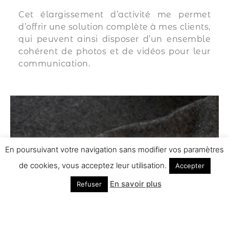
Cet élargissement d’activité me permet
d’offrir une solution complète à mes clients,
qui peuvent ainsi disposer d’un ensemble
cohérent de photos et de vidéos pour leur
communication.
En poursuivant votre navigation sans modifier vos paramètres
de cookies, vous acceptez leur utilisation.
Accepter
En savoir plus
Refuser