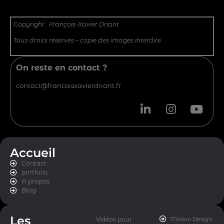
Copyright : François-Xavier Driant
Tous droits réservés – copie des images interdite
On reste en contact ?
contact@francoisxavierdriant.fr
Accueil
Contact
portfolio
A propos
Blog
Les
Vidéos pour
Motion Design