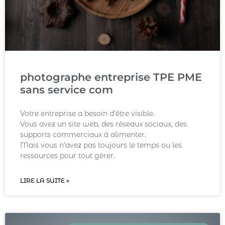
photographe entreprise TPE PME
sans service com
Votre entreprise a besoin d’être visible.
Vous avez un site web, des réseaux sociaux, des
supports commerciaux à alimenter.
Mais vous n’avez pas toujours le temps ou les
ressources pour tout gérer.
LIRE LA SUITE »