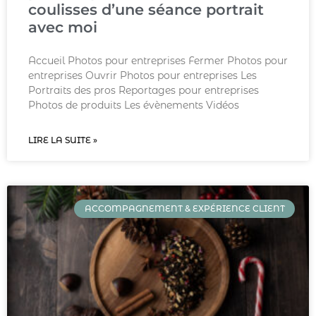
coulisses d’une séance portrait
avec moi
Accueil Photos pour entreprises Fermer Photos pour
entreprises Ouvrir Photos pour entreprises Les
Portraits des pros Reportages pour entreprises
Photos de produits Les évènements Vidéos
LIRE LA SUITE »
ACCOMPAGNEMENT & EXPÉRIENCE CLIENT