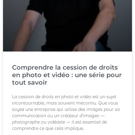
Comprendre la cession de droits
en photo et vidéo : une série pour
tout savoir
La cession de droits en photo et vidéo est un sujet
incontournable, mais souvent méconnu. Que vous
soyez une entreprise qui utilise des images pour sa
communication ou un créateur d’images —
photographe ou vidéaste — il est essentiel de
comprendre ce que cela implique.