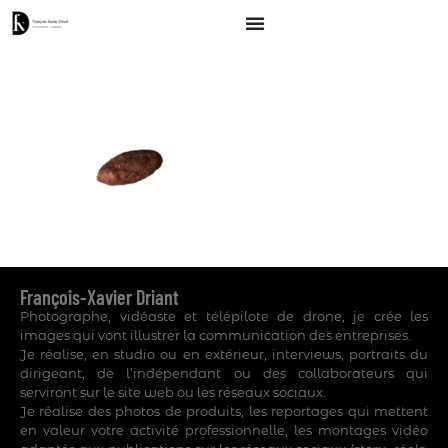
François-Xavier Driant
Photographe, vidéaste et télépilote de drone, je crée les
images qui vont illustrer la communication des entreprises.
Je réalise, en studio ou en extérieur, interviews, portraits du
dirigeant, de l’indépendant ou des collaborateurs qui
serviront sur le site web ou les réseaux sociaux.
Je réalise des photos de produits, les reportages qui mettent
en valeur votre activité professionnelle, les montages vidéo