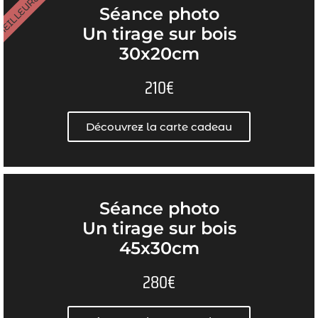
EILLEURE OFFRE
Séance photo
Un tirage sur bois
30x20cm
210€
Découvrez la carte cadeau
Séance photo
Un tirage sur bois
45x30cm
280€